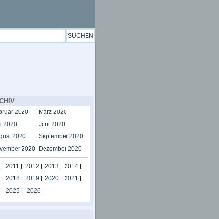
CHIV
bruar 2020
März 2020
i 2020
Juni 2020
gust 2020
September 2020
vember 2020
Dezember 2020
2011
2012
2013
2014
|
|
|
|
|
2018
2019
2020
2021
|
|
|
|
|
2025
2026
|
|