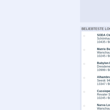
BELIEBTESTE LO
SODA Cl
Schönhaus
10435 / B
Matrix Be
Warschau
10245 / B
Babylon 
Dresdener
10999 / B
Alhambra
Seestr. 9
13347 / B
Cassiope
Revaler St
10245 / B
Narva Lo
Warschau